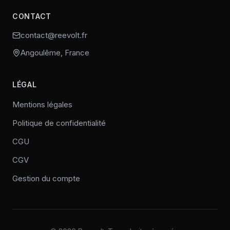
CONTACT
contact@reevolt.fr
Angoulême, France
LÉGAL
Mentions légales
Politique de confidentialité
CGU
CGV
Gestion du compte