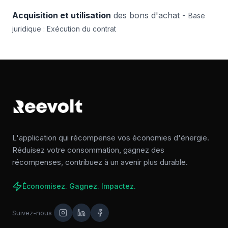
Acquisition et utilisation
des bons d'achat -
Base
juridique : Exécution du contrat
L'application qui récompense vos économies d'énergie.
Réduisez votre consommation, gagnez des
récompenses, contribuez à un avenir plus durable.
Économisez. Gagnez. Impactez.
Suivez-nous