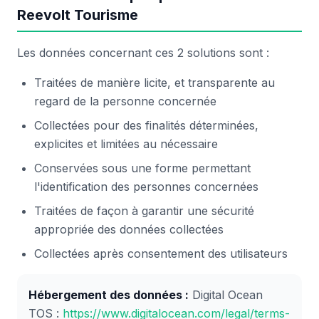
Reevolt Tourisme
Les données concernant ces 2 solutions sont :
Traitées de manière licite, et transparente au
regard de la personne concernée
Collectées pour des finalités déterminées,
explicites et limitées au nécessaire
Conservées sous une forme permettant
l'identification des personnes concernées
Traitées de façon à garantir une sécurité
appropriée des données collectées
Collectées après consentement des utilisateurs
Hébergement des données :
Digital Ocean
TOS :
https://www.digitalocean.com/legal/terms-