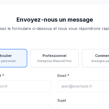
Envoyez-nous un message
sez le formulaire ci-dessous et nous vous répondrons rap
ticulier
Professionnel
Commer
 personnel
Entreprise (Reevolt Pro)
Enseigne pa
t *
Email *
Sujet