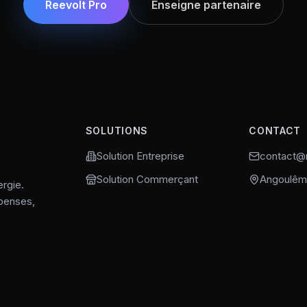
Reevolt Pro
Enseigne partenaire
SOLUTIONS
CONTACT
Solution Entreprise
contact@r
Solution Commerçant
Angoulêm
rgie.
penses,