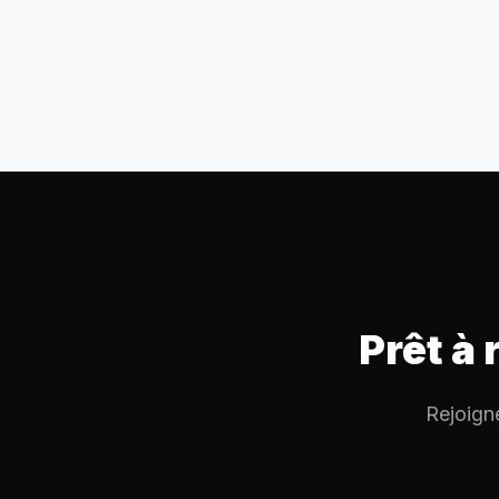
Prêt à 
Rejoigne