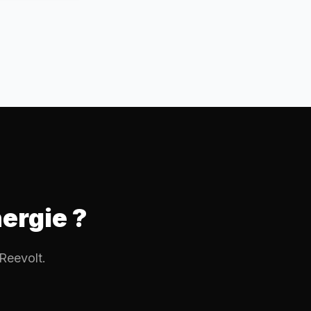
nergie ?
 Reevolt.